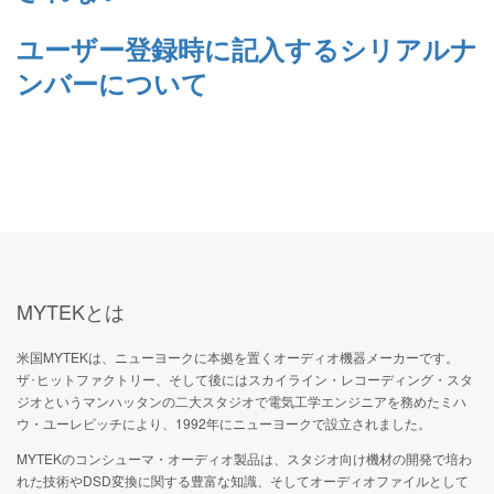
ユーザー登録時に記入するシリアルナ
ンバーについて
MYTEKとは
米国MYTEKは、ニューヨークに本拠を置くオーディオ機器メーカーです。
ザ･ヒットファクトリー、そして後にはスカイライン・レコーディング・スタ
ジオというマンハッタンの二大スタジオで電気工学エンジニアを務めたミハ
ウ・ユーレビッチにより、1992年にニューヨークで設立されました。
MYTEKのコンシューマ・オーディオ製品は、スタジオ向け機材の開発で培わ
れた技術やDSD変換に関する豊富な知識、そしてオーディオファイルとして