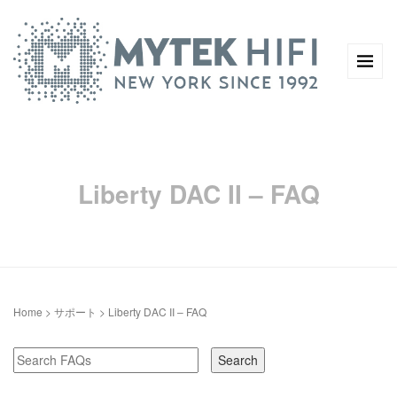
Liberty DAC II – FAQ
Home
>
サポート
>
Liberty DAC II – FAQ