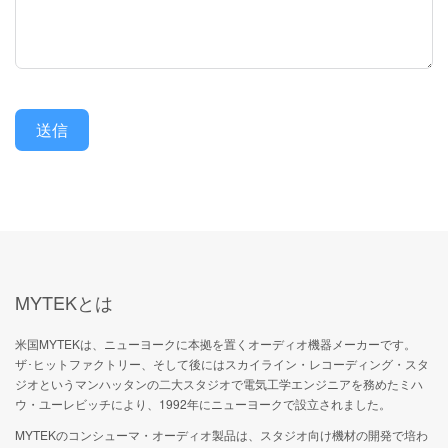
送信
MYTEKとは
米国MYTEKは、ニューヨークに本拠を置くオーディオ機器メーカーです。
ザ･ヒットファクトリー、そして後にはスカイライン・レコーディング・スタ
ジオというマンハッタンの二大スタジオで電気工学エンジニアを務めたミハ
ウ・ユーレビッチにより、1992年にニューヨークで設立されました。
MYTEKのコンシューマ・オーディオ製品は、スタジオ向け機材の開発で培わ