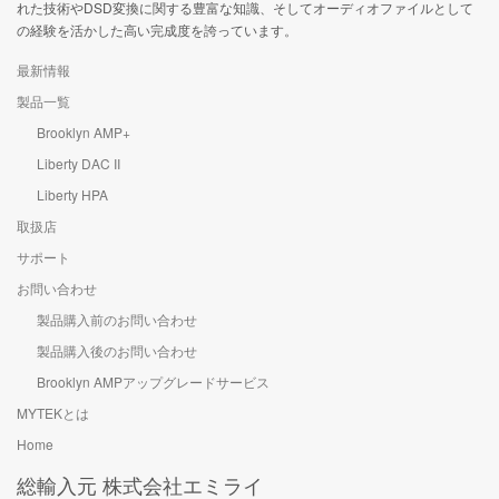
れた技術やDSD変換に関する豊富な知識、そしてオーディオファイルとして
の経験を活かした高い完成度を誇っています。
最新情報
製品一覧
Brooklyn AMP+
Liberty DAC II
Liberty HPA
取扱店
サポート
お問い合わせ
製品購入前のお問い合わせ
製品購入後のお問い合わせ
Brooklyn AMPアップグレードサービス
MYTEKとは
Home
総輸入元 株式会社エミライ