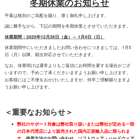
冬期休業のお知らせ
平素は格別のご高配を賜り、厚く御礼申し上げます。
誠に勝手ながら、下記の期間を冬期休業とさせていただきます。
休業期間：2025年12月26日（金）～ 1月4日（日）
休業期間中にいただきましたお問い合わせにつきましては、1月5
日（月）以降、順次対応させていただきます。
なお、休業明けは通常よりもご返信にお時間を要する場合がござ
いますので、予めご了承くださいますようお願い申し上げます。
お客様にはご不便をおかけいたしますが、何卒ご理解賜りますよ
うお願い申し上げます。
＜重要なお知らせ＞
弊社のサポート対象は弊社取り扱いまたは弊社が定める一部
の日本代理店により販売された国内正規輸入品に限られま
す。
使用方法のお問い合わせ、ソフトウェア・ハードウェア