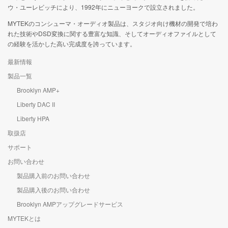
ウ・ユーレビッチにより、1992年にニューヨークで設立されました。
MYTEKのコンシューマ・オーディオ製品は、スタジオ向け機材の開発で培わ
れた技術やDSD変換に関する豊富な知識、そしてオーディオファイルとして
の経験を活かした高い完成度を誇っています。
最新情報
製品一覧
Brooklyn AMP+
Liberty DAC II
Liberty HPA
取扱店
サポート
お問い合わせ
製品購入前のお問い合わせ
製品購入後のお問い合わせ
Brooklyn AMPアップグレードサービス
MYTEKとは