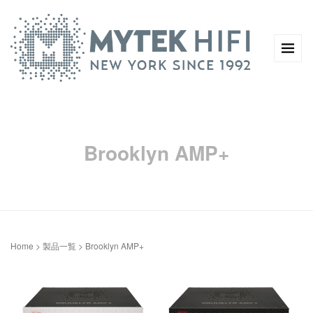
Brooklyn AMP+
Home
>
製品一覧
>
Brooklyn AMP+