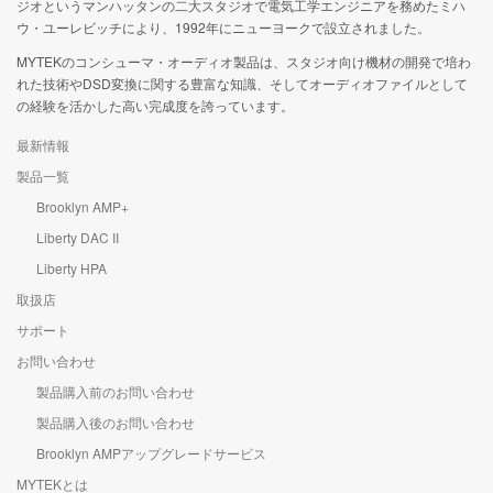
ジオというマンハッタンの二大スタジオで電気工学エンジニアを務めたミハ
ウ・ユーレビッチにより、1992年にニューヨークで設立されました。
MYTEKのコンシューマ・オーディオ製品は、スタジオ向け機材の開発で培わ
れた技術やDSD変換に関する豊富な知識、そしてオーディオファイルとして
の経験を活かした高い完成度を誇っています。
最新情報
製品一覧
Brooklyn AMP+
Liberty DAC II
Liberty HPA
取扱店
サポート
お問い合わせ
製品購入前のお問い合わせ
製品購入後のお問い合わせ
Brooklyn AMPアップグレードサービス
MYTEKとは