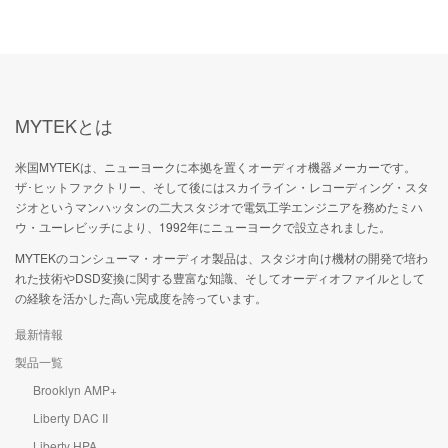
MYTEKとは
米国MYTEKは、ニューヨークに本拠を置くオーディオ機器メーカーです。
ザ･ヒットファクトリー、そして後にはスカイライン・レコーディング・スタ
ジオというマンハッタンの二大スタジオで電気工学エンジニアを務めたミハ
ウ・ユーレビッチにより、1992年にニューヨークで設立されました。
MYTEKのコンシューマ・オーディオ製品は、スタジオ向け機材の開発で培わ
れた技術やDSD変換に関する豊富な知識、そしてオーディオファイルとして
の経験を活かした高い完成度を誇っています。
最新情報
製品一覧
Brooklyn AMP+
Liberty DAC II
Liberty HPA