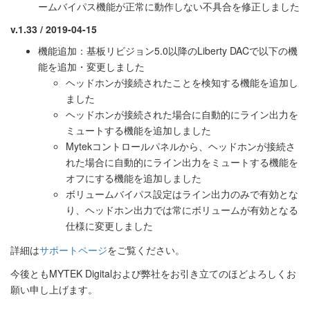
ームバイパス機能が正常に動作しない不具合を修正しました
v.1.33 / 2019-04-15
機能追加：基板リビジョン5.0以降のLiberty DACで以下の機
能を追加・変更しました
ヘッドホンが接続されたことを検知する機能を追加し
ました
ヘッドホンが接続された場合に自動的にライン出力を
ミュートする機能を追加しました
Mytekコントロールパネルから、ヘッドホンが接続さ
れた場合に自動的にライン出力をミュートする機能を
オフにする機能を追加しました
ボリュームバイパス設定はライン出力のみで有効とな
り、ヘッドホン出力では常にボリュームが有効となる
仕様に変更しました
詳細は
サポートページ
をご覧ください。
今後ともMYTEK Digitalおよび弊社をお引き立てのほどよろしくお
願い申し上げます。