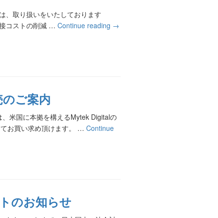
社では、取り扱いをいたしております
間接コストの削減 …
Continue reading
→
発売のご案内
本拠を構えるMytek Digitalの
てお買い求め頂けます。 …
Continue
プデートのお知らせ