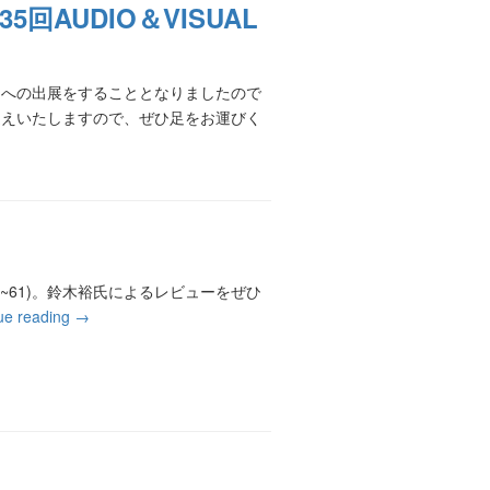
AUDIO＆VISUAL
トへの出展をすることとなりましたので
迎えいたしますので、ぜひ足をお運びく
（P58~61)。鈴木裕氏によるレビューをぜひ
ue reading
→