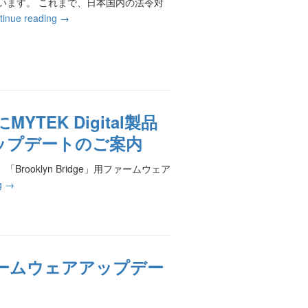
うございます。 これまで、日本国内の法令対
tinue reading
→
YTEK Digital製品
l」アップデートのご案内
rooklyn Bridge」用ファームウェア
ng
→
+」ファームウェアアップデー