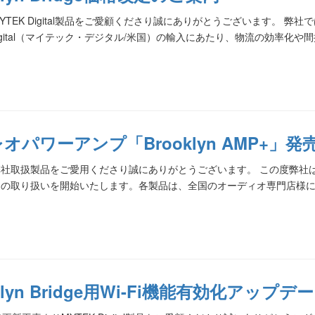
YTEK Digital製品をご愛顧くださり誠にありがとうございます。 弊
 Digital（マイテック・デジタル/米国）の輸入にあたり、物流の効率化や
オパワーアンプ「Brooklyn AMP+」
社取扱製品をご愛用くださり誠にありがとうございます。 この度弊社は、米国に
品の取り扱いを開始いたします。各製品は、全国のオーディオ専門店様に
oklyn Bridge用Wi-Fi機能有効化アッ