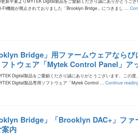
05/20更新平素よりMYTEK Digital製品をご愛顧くださり誠にありがと
-Fi機能が廃止されておりました「Brooklyn Bridge」につきまし …
Con
oklyn Bridge」用ファームウェアならびにM
フトウェア「Mytek Control Pane
TEK Digital製品をご愛顧くださり誠にありがとうございます。この度、「B
EK Digital製品専用ソフトウェア「Mytek Control …
Continue readi
ooklyn Bridge」「Brooklyn DAC
ご案内