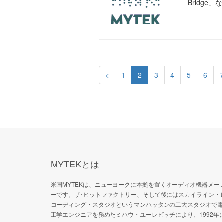
Bridge
<
1
2
3
4
5
6
MYTEKとは
米国MYTEKは、ニューヨークに本拠を置くオーディオ機器メー
ーです。ザ･ヒットファクトリー、そして後にはスカイライン・
コーディング・スタジオというマンハッタンの二大スタジオで
工学エンジニアを務めたミハウ・ユーレビッチにより、1992年