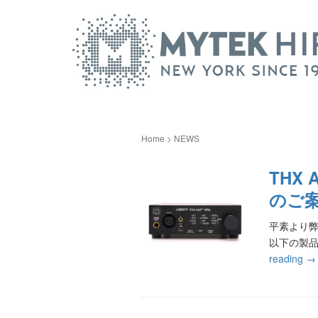
Home
>
NEWS
THX
のご
平素より弊
以下の製
reading
→