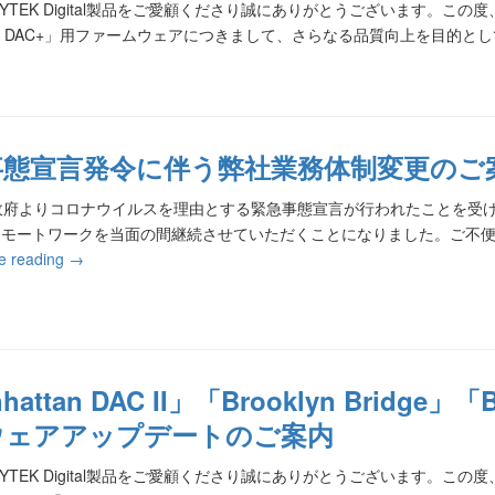
TEK Digital製品をご愛顧くださり誠にありがとうございます。この度、「Br
klyn DAC+」用ファームウェアにつきまして、さらなる品質向上を目的と
事態宣言発令に伴う弊社業務体制変更のご
政府よりコロナウイルスを理由とする緊急事態宣言が行われたことを受け
リモートワークを当面の間継続させていただくことになりました。ご不
e reading
→
hattan DAC II」「Brooklyn Bridge」
ウェアアップデートのご案内
TEK Digital製品をご愛顧くださり誠にありがとうございます。この度、「Manh