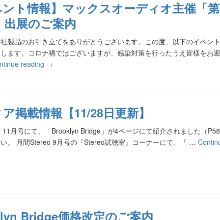
ント情報】マックスオーディオ主催「第35回
R」出展のご案内
弊社製品のお引き立てをありがとうございます。この度、以下のイベン
たします。コロナ禍ではございますが、感染対策を行ったうえ皆様をお
ntinue reading
→
ア掲載情報【11/28日更新】
eo 11月号にて、「Brooklyn Bridge」が4ページにて紹介されました
。 月間Stereo 9月号の『Stereo試聴室』コーナーにて、「 …
Contin
klyn Bridge価格改定のご案内