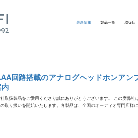
最新情報
製品一覧
取扱店
 AAA回路搭載のアナログヘッドホンアンプ「L
案内
社取扱製品をご愛用くださり誠にありがとうございます。 この度弊社は、米国に
品の取り扱いを開始いたします。各製品は、全国のオーディオ専門店様に