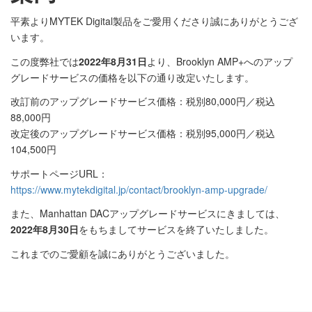
平素よりMYTEK Digital製品をご愛用くださり誠にありがとうござ
います。
この度弊社では
2022年8月31日
より、Brooklyn AMP+へのアップ
グレードサービスの価格を以下の通り改定いたします。
改訂前のアップグレードサービス価格：税別80,000円／税込
88,000円
改定後のアップグレードサービス価格：税別95,000円／税込
104,500円
サポートページURL：
https://www.mytekdigital.jp/contact/brooklyn-amp-upgrade/
また、Manhattan DACアップグレードサービスにきましては、
2022年8月30日
をもちましてサービスを終了いたしました。
これまでのご愛顧を誠にありがとうございました。